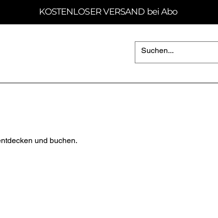
KOSTENLOSER VERSAND bei Abo
n
 entdecken und buchen.